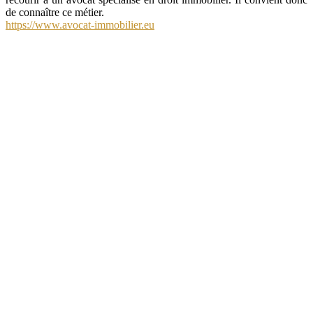
de connaître ce métier.
https://www.avocat-immobilier.eu